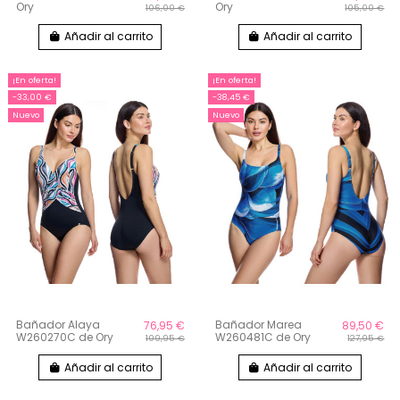
Ory
Ory
106,00 €
105,00 €
Añadir al carrito
Añadir al carrito
¡En oferta!
¡En oferta!
-33,00 €
-38,45 €
Nuevo
Nuevo
Bañador Alaya
Bañador Marea
76,95 €
89,50 €
W260270C de Ory
W260481C de Ory
109,95 €
127,95 €
Añadir al carrito
Añadir al carrito