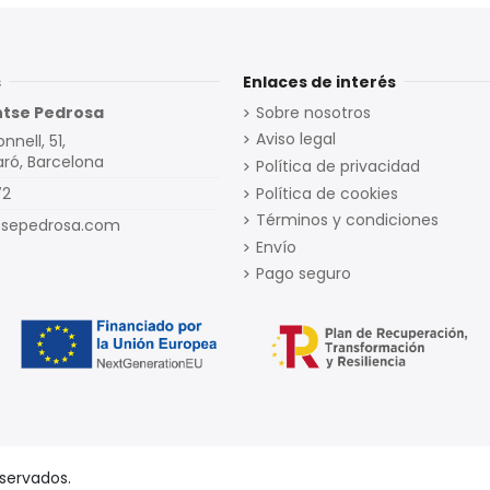
s
Enlaces de interés
ntse Pedrosa
Sobre nosotros
Aviso legal
nell, 51,
ró, Barcelona
Política de privacidad
Política de cookies
72
Términos y condiciones
sepedrosa.com
Envío
Pago seguro
servados.