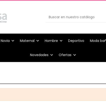
Novia
Maternal
Hombre
Deportivo
Moda ba
Novedades
Ofertas