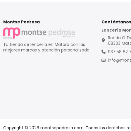
Montse Pedrosa
Contáctano
Lencería Mo
Ronda O´Don
08303 Mata
Tu tienda de lencería en Mataró con las
mejores marcas y atención personalizada.
937 58 82 
info@mont
Copyright © 2026 montsepedrosa.com. Todos los derechos re