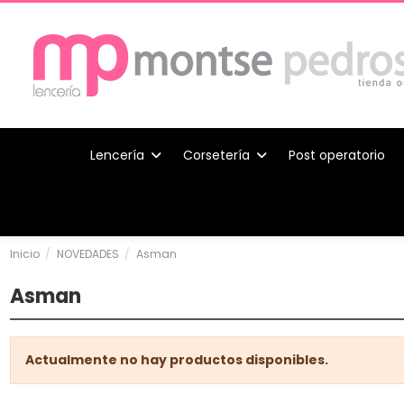
Lencería
Corsetería
Post operatorio
Inicio
NOVEDADES
Asman
Asman
Actualmente no hay productos disponibles.