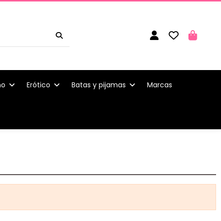
ño
Erótico
Batas y pijamas
Marcas