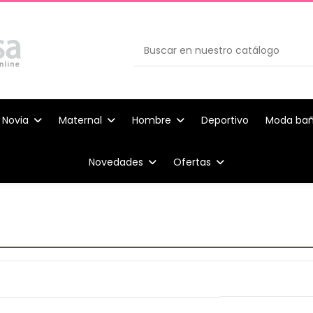
Novia
Maternal
Hombre
Deportivo
Moda ba
Novedades
Ofertas