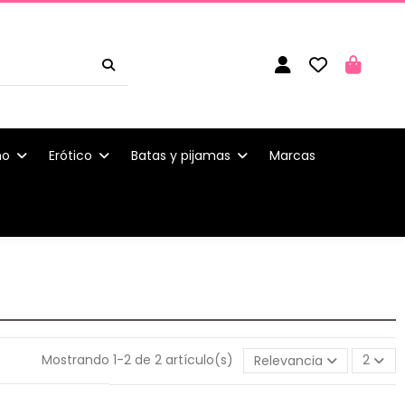
ño
Erótico
Batas y pijamas
Marcas
Mostrando 1-2 de 2 artículo(s)
Relevancia
2