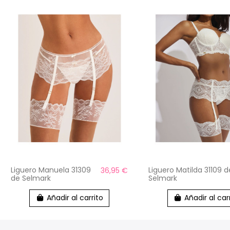
Liguero Manuela 31309
Liguero Matilda 31109 d
36,95 €
de Selmark
Selmark
Añadir al carrito
Añadir al car